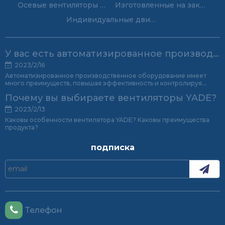
Осевые вентиляторы на заказ
Изготовленные на заказ центробежные вентиляторы
Индивидуальные двигатели с экранированными полюсами
У вас есть автоматизированное производственное оборудование?
2023/2/16
Автоматизированное производственное оборудование имеет
много преимуществ, повышая эффективность и контролируя
качество продукции.
Почему вы выбираете вентиляторы YADE?
2023/2/13
Каковы особенности вентилятора YADE? Каковы преимущества
продукта?
подписка
Телефон