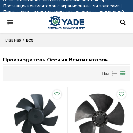
Поставщик вентиляторов с экранированными полюсами |
Промышленные вентиляторы для конкретных применений
Главная
/
все
Производитель Осевых Вентиляторов
Вид