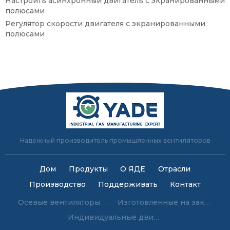
Настроить асинхронный двигатель с экранированными
полюсами
Регулятор скорости двигателя с экранированными
полюсами
Надежный производитель промышленных вентиляторов
Дом
Продукты
О ЯДЕ
Отрасли
Производство
Поддерживать
Контакт
Осевые вентиляторы на заказ
Изготовленные на заказ центробежные вентиляторы
Индивидуальные двигатели с экранированными полюсами