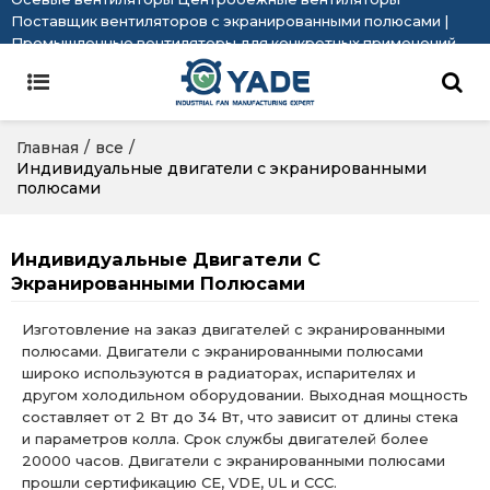
Поставщик вентиляторов с экранированными полюсами |
Промышленные вентиляторы для конкретных применений
Главная
/
все
/
Индивидуальные двигатели с экранированными
полюсами
Индивидуальные Двигатели С
Экранированными Полюсами
Изготовление на заказ двигателей с экранированными
полюсами. Двигатели с экранированными полюсами
широко используются в радиаторах, испарителях и
другом холодильном оборудовании. Выходная мощность
составляет от 2 Вт до 34 Вт, что зависит от длины стека
и параметров колла. Срок службы двигателей более
20000 часов. Двигатели с экранированными полюсами
прошли сертификацию CE, VDE, UL и CCC.