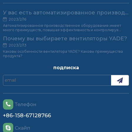
У вас есть автоматизированное производственное оборудование?
2023/2/16
Автоматизированное производственное оборудование имеет
много преимуществ, повышая эффективность и контролируя
качество продукции.
Почему вы выбираете вентиляторы YADE?
2023/2/13
Каковы особенности вентилятора YADE? Каковы преимущества
продукта?
подписка
Телефон
+86-158-67128766
Скайп