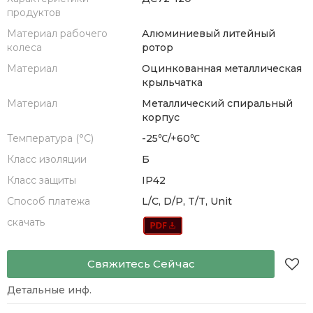
продуктов
Материал рабочего
Алюминиевый литейный
колеса
ротор
Материал
Оцинкованная металлическая
крыльчатка
Материал
Металлический спиральный
корпус
Температура (°С)
-25℃/+60℃
Класс изоляции
Б
Класс защиты
IP42
Способ платежа
L/C, D/P, T/T, Unit
скачать
Свяжитесь Сейчас
Детальные инф.