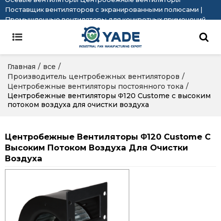
Поставщик вентиляторов с экранированными полюсами |
Промышленные вентиляторы для конкретных применений
Главная
/
все
/
Производитель центробежных вентиляторов
/
Центробежные вентиляторы постоянного тока
/
Центробежные вентиляторы Φ120 Custome с высоким
потоком воздуха для очистки воздуха
Центробежные Вентиляторы Φ120 Custome С
Высоким Потоком Воздуха Для Очистки
Воздуха