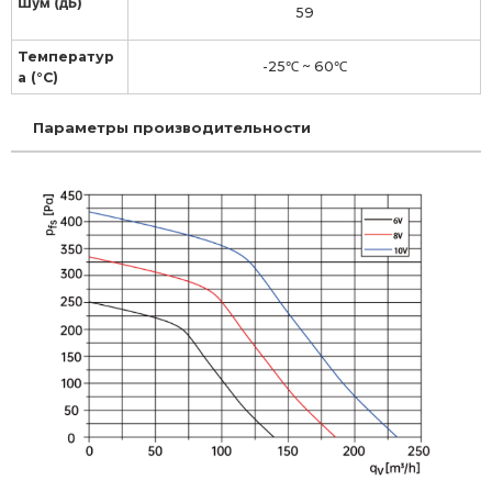
Шум (дБ)
59
Температур
-25℃ ~ 60℃
а (°С)
Параметры производительности