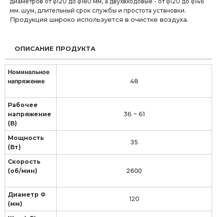
диаметров от φ120 до φ180 мм, а двухвходовые - от φ120 до φ146
мм. шум, длительный срок службы и простота установки.
Продукция широко используется в очистке воздуха.
ОПИСАНИЕ ПРОДУКТА
Номинальное
напряжение
48
Рабочее
напряжение
36 ~ 61
(В)
Мощность
35
(Вт)
Скорость
(об/мин)
2600
Диаметр Φ
120
(мм)