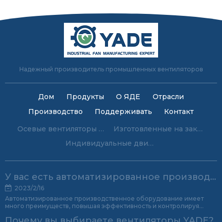
Надежный производитель промышленных вентиляторов
Дом
Продукты
О ЯДЕ
Отрасли
Производство
Поддерживать
Контакт
Осевые вентиляторы на заказ
Изготовленные на заказ центробежные вентиляторы
Индивидуальные двигатели с экранированными полюсами
У вас есть автоматизированное производственное оборудование?
2023/2/16
Автоматизированное производственное оборудование имеет
много преимуществ, повышая эффективность и контролируя
качество продукции.
Почему вы выбираете вентиляторы YADE?