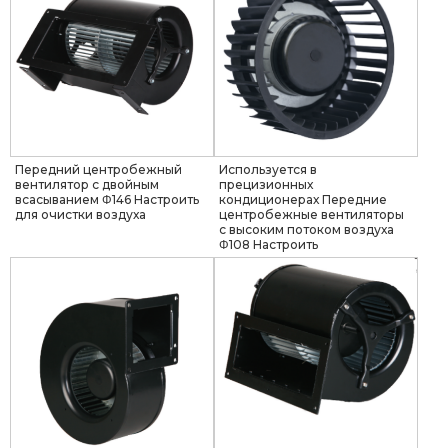
Передний центробежный
Используется в
вентилятор с двойным
прецизионных
всасыванием Φ146 Настроить
кондиционерах Передние
для очистки воздуха
центробежные вентиляторы
с высоким потоком воздуха
Φ108 Настроить