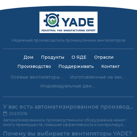
Надежный производитель промышленных вентиляторов
Дом
Продукты
О ЯДЕ
Отрасли
Производство
Поддерживать
Контакт
Осевые вентиляторы на заказ
Изготовленные на заказ центробежные вентиляторы
Индивидуальные двигатели с экранированными полюсами
У вас есть автоматизированное производственное оборудование?
2023/2/16
Автоматизированное производственное оборудование имеет
много преимуществ, повышая эффективность и контролируя
качество продукции.
Почему вы выбираете вентиляторы YADE?