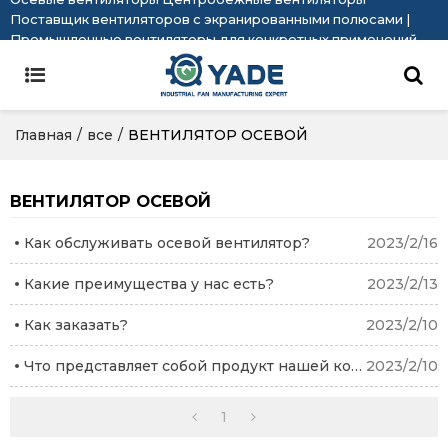
Поставщик вентиляторов с экранированными полюсами |
Промышленные вентиляторы для конкретных применений
Главная
/
все
/
ВЕНТИЛЯТОР ОСЕВОЙ
ВЕНТИЛЯТОР ОСЕВОЙ
Как обслуживать осевой вентилятор?
2023/2/16
Какие преимущества у нас есть?
2023/2/13
Как заказать?
2023/2/10
Что представляет собой продукт нашей компании?
2023/2/10
1